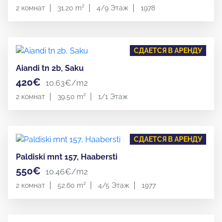
2 комнат
31.20 m²
4/9 Этаж
1978
СДАЕТСЯ В АРЕНДУ
Aiandi tn 2b, Saku
420€
10.63€/m2
2 комнат
39.50 m²
1/1 Этаж
СДАЕТСЯ В АРЕНДУ
Paldiski mnt 157, Haabersti
550€
10.46€/m2
2 комнат
52.60 m²
4/5 Этаж
1977