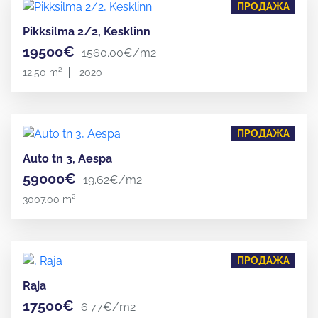
ПРОДАЖА
Pikksilma 2/2, Kesklinn
19500€
1560.00€/m2
12.50 m²
2020
ПРОДАЖА
Auto tn 3, Aespa
59000€
19.62€/m2
3007.00 m²
ПРОДАЖА
Raja
17500€
6.77€/m2