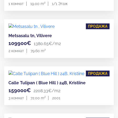
1 комнат
19.00 m²
1/1 Этаж
ПРОДАЖА
Metsasalu tn, Vilivere
109900€
1380.65€/m2
2 комнат
79.60 m²
ПРОДАЖА
Calle Tulipan ( Blue Hill ) 24B, Kristiine
159000€
2208.33€/m2
3 комнат
72.00 m²
2001