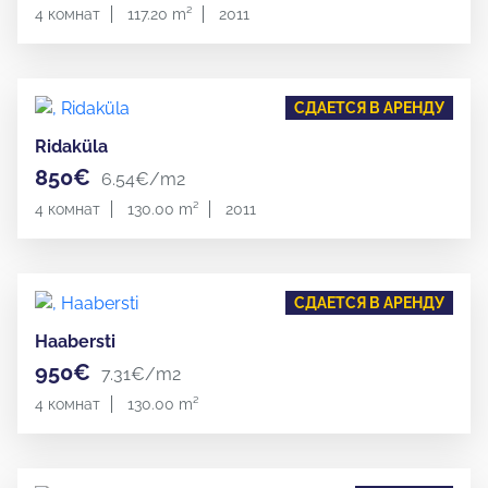
4 комнат
117.20 m²
2011
СДАЕТСЯ В АРЕНДУ
Ridaküla
850€
6.54€/m2
4 комнат
130.00 m²
2011
СДАЕТСЯ В АРЕНДУ
Haabersti
950€
7.31€/m2
4 комнат
130.00 m²