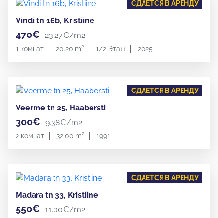
СДАЕТСЯ В АРЕНДУ
Vindi tn 16b, Kristiine
470€
23.27€/m2
1 комнат
20.20 m²
1/2 Этаж
2025
СДАЕТСЯ В АРЕНДУ
Veerme tn 25, Haabersti
300€
9.38€/m2
2 комнат
32.00 m²
1991
СДАЕТСЯ В АРЕНДУ
Madara tn 33, Kristiine
550€
11.00€/m2