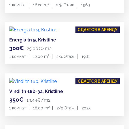
1 комнат
16.20 m²
2/5 Этаж
1969
СДАЕТСЯ В АРЕНДУ
Energia tn 9, Kristiine
300€
25.00€/m2
1 комнат
12.00 m²
2/4 Этаж
1961
СДАЕТСЯ В АРЕНДУ
Vindi tn 16b-32, Kristiine
350€
19.44€/m2
1 комнат
18.00 m²
2/2 Этаж
2025