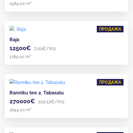
2584.00 m²
ПРОДАЖА
Raja
12500€
7.01€/m2
1784.00 m²
ПРОДАЖА
Ranniku tee 2, Tabasalu
270000€
102.12€/m2
2644.00 m²