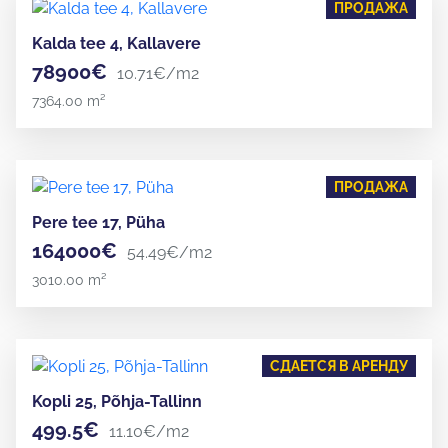
ПРОДАЖА
Kalda tee 4, Kallavere
78900€
10.71€/m2
7364.00 m²
ПРОДАЖА
Pere tee 17, Püha
164000€
54.49€/m2
3010.00 m²
СДАЕТСЯ В АРЕНДУ
Kopli 25, Põhja-Tallinn
499.5€
11.10€/m2