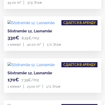
45.00 m²
3/9 Этаж
СДАЕТСЯ В АРЕНДУ
Sõstramäe 12, Lasnamäe
330€
8.25€/m2
1 комнат
40.00 m²
1/2 Этаж
СДАЕТСЯ В АРЕНДУ
Sõstramäe 12, Lasnamäe
170€
7.39€/m2
1 комнат
23.00 m²
1/2 Этаж