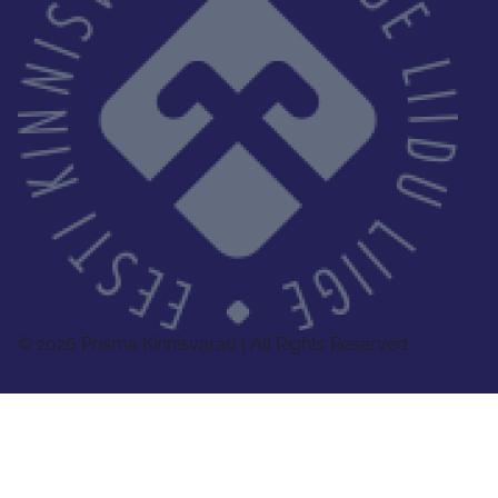
© 2026 Prisma Kinnisvarad | All Rights Reserved